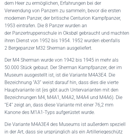
dem Heer zu ermöglichen, Erfahrungen bei der
Verwendung von Panzern zu sammeln, bevor die ersten
modernen Panzer, der britische Centurion Kampfpanzer,
1953 eintrafen. Die 8 Panzer wurden an
der Panzertruppenschule in Oksbøl gebraucht und machten
ihren Dienst von 1952 bis 1954. 1952 wurden ebenfalls
2 Bergepanzer M32 Sherman ausgeliefert.
Der M4 Sherman wurde von 1942 bis 1945 in mehr als
50.000 Stück gebaut. Der Sherman Kampfpanzer, der im
Museum ausgestellt ist, ist die Variante M4A3E4. Die
Bezeichnung “A3” weist darauf hin, dass dies die vierte
Hauptvariante ist (es gibt auch Untervarianten mit den
Bezeichnungen M4, M4A1, M4A2, M4A4 und M4A6). Die
“E4” zeigt an, dass diese Variante mit einer 76,2 mm
Kanone des M1A1-Typs aufgerüstet wurde.
Die Variante M4A3E4 des Museums ist außerdem speziell
in der Art, dass sie ursprünglich als ein Artilleriegeschütz