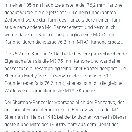
mit einer 105 mm Haubitze anstelle der 76,2 mm Kanone
gebaut wurde, die sie jetzt hat. Zu einem unbekannten
Zeitpunkt wurde der Turm des Panzers durch einen Turm
aus einem anderen M4-Panzer ersetzt, und vermutlich
wurde dabei die Kanone, ursprünglich eine M3 75 mm
Kanone, durch die jetzige 76,2 mm M1A1-Kanone ersetzt.
Die 76,2 mm Kanone M1A1 hatte bessere panzerbrechende
Eigenschaften als die M3 75 mm Kanone und war daher
besser für die Bekämpfung feindlicher Panzer geeignet. Die
Sherman Firefly-Version verwendete die britische 17-
Pounder (ebenfalls 76,2 mm), aber es ist nicht die gleiche
Waffe wie die amerikanische M1A1-Kanone.
Der Sherman-Panzer ist wahrscheinlich der Panzertyp, der
am längsten ununterbrochen im Einsatz war, da der M4
Sherman im Herbst 1942 bei der britischen Armee in Dienst
gestellt und Mitte der 1990er-Jahre aus dem Dienst der
chilenischen Armee ausgemustert wurde.